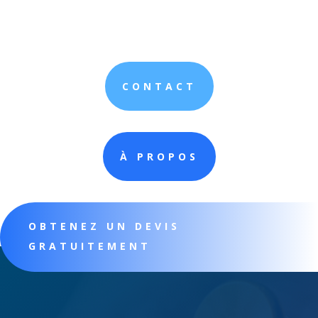
CONTACT
À PROPOS
OBTENEZ UN DEVIS
GRATUITEMENT