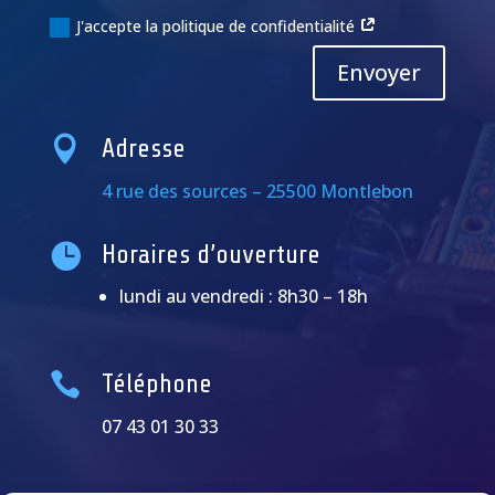
J'accepte la politique de confidentialité
Alternative:
Envoyer

Adresse
4 rue des sources – 25500 Montlebon

Horaires d’ouverture
lundi au vendredi : 8h30 – 18h

Téléphone
07 43 01 30 33