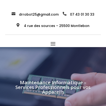


drrobot25@gmail.com
07 43 01 30 33

4 rue des sources – 25500 Montlebon
Maintenance Informatique –
Services Professionnels pour vos
Appareils