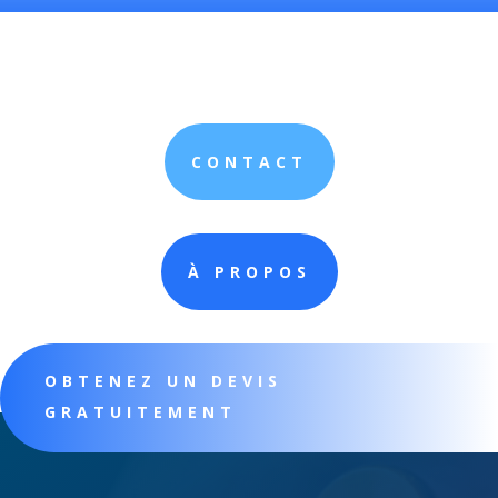
CONTACT
À PROPOS
OBTENEZ UN DEVIS
GRATUITEMENT