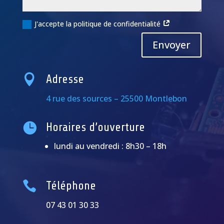
J'accepte la politique de confidentialité
Alternative:
Envoyer

Adresse
4 rue des sources – 25500 Montlebon

Horaires d’ouverture
lundi au vendredi : 8h30 – 18h

Téléphone
07 43 01 30 33