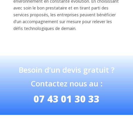
environnement en constante évolution. En choisissant
avec soin le bon prestataire et en tirant parti des
services proposés, les entreprises peuvent bénéficier
d’un accompagnement sur mesure pour relever les
défis technologiques de demain.
Besoin d’un devis gratuit ?
Contactez nous au :
07 43 01 30 33