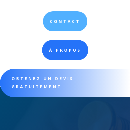
CONTACT
À PROPOS
OBTENEZ UN DEVIS
GRATUITEMENT