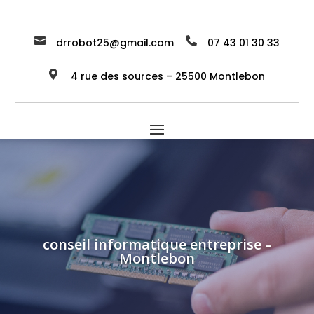


drrobot25@gmail.com
07 43 01 30 33

4 rue des sources – 25500 Montlebon
conseil informatique entreprise –
Montlebon