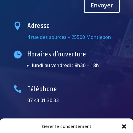
Alternative:
Envoyer

Adresse
4 rue des sources – 25500 Montlebon

Horaires d’ouverture
lundi au vendredi : 8h30 – 18h

Téléphone
07 43 01 30 33
Gérer le consentement