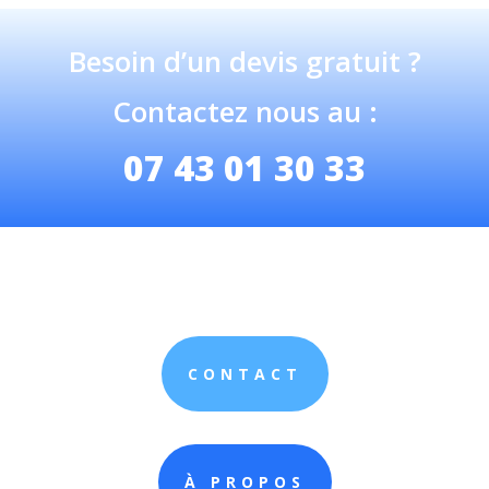
Besoin d’un devis gratuit ?
Contactez nous au :
07 43 01 30 33
CONTACT
À PROPOS