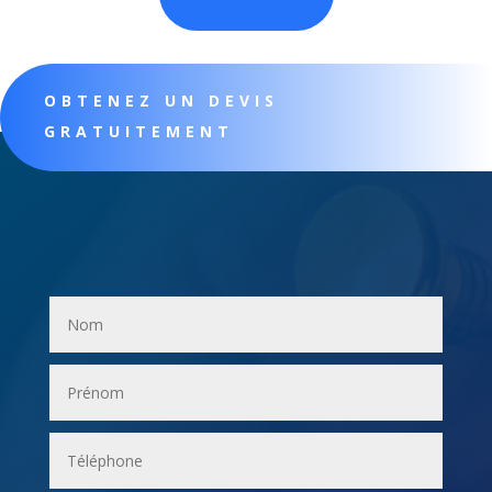
OBTENEZ UN DEVIS
GRATUITEMENT