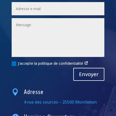
J'accepte la politique de confidentialité
Alternative:
Envoyer

Adresse
4 rue des sources – 25500 Montlebon