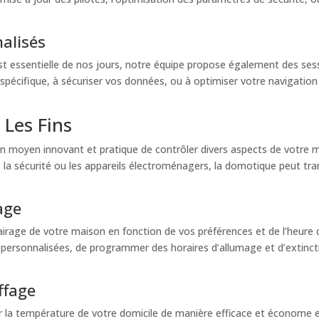
alisés
est essentielle de nos jours, notre équipe propose également des se
l spécifique, à sécuriser vos données, ou à optimiser votre navigation
 Les Fins
un moyen innovant et pratique de contrôler divers aspects de votre 
, la sécurité ou les appareils électroménagers, la domotique peut tr
rage
airage de votre maison en fonction de vos préférences et de l’heure 
ersonnalisées, de programmer des horaires d’allumage et d’extincti
ffage
er la température de votre domicile de manière efficace et économe 