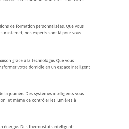
ssions de formation personnalisées. Que vous
 sur internet, nos experts sont là pour vous
maison grâce à la technologie. Que vous
ansformer votre domicile en un espace intelligent
de la journée. Des systèmes intelligents vous
on, et même de contrôler les lumières à
en énergie. Des thermostats intelligents