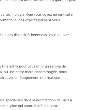
 de technologie. Que vous soyez un particulier
nformatique, des experts peuvent vous
âce à des dispositifs innovants, vous pouvez
Fins est là pour vous offrir un service de
ctueux ou une carte mère endommagée, nous
retrouver un équipement informatique
e spécialisée dans la désinfection de virus à
mme espion qui pourrait infecter votre