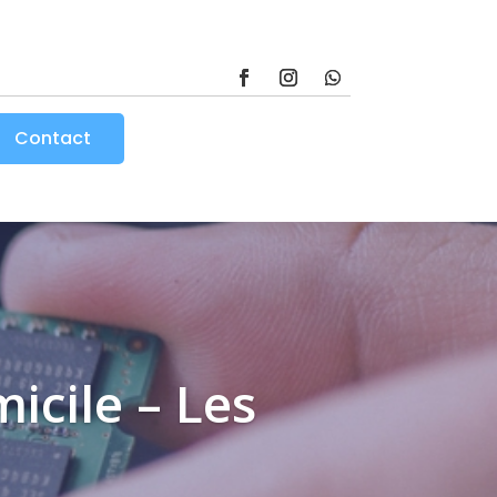
Contact
cile – Les