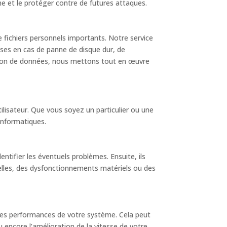
e et le protéger contre de futures attaques.
 fichiers personnels importants. Notre service
uses en cas de panne de disque dur, de
ation de données, nous mettons tout en œuvre
ilisateur. Que vous soyez un particulier ou une
informatiques.
tifier les éventuels problèmes. Ensuite, ils
elles, des dysfonctionnements matériels ou des
 les performances de votre système. Cela peut
ou encore l’amélioration de la vitesse de votre