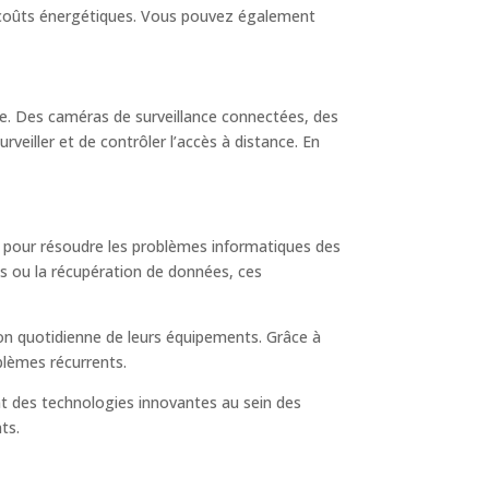
s coûts énergétiques. Vous pouvez également
le. Des caméras de surveillance connectées, des
rveiller et de contrôler l’accès à distance. En
ce pour résoudre les problèmes informatiques des
rus ou la récupération de données, ces
ion quotidienne de leurs équipements. Grâce à
oblèmes récurrents.
nt des technologies innovantes au sein des
ts.