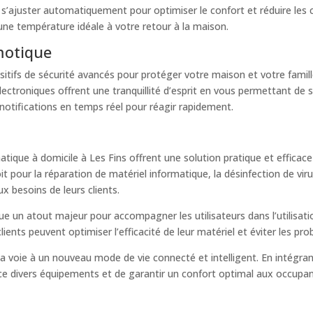
 s’ajuster automatiquement pour optimiser le confort et réduire le
 une température idéale à votre retour à la maison.
motique
itifs de sécurité avancés pour protéger votre maison et votre famil
ectroniques offrent une tranquillité d’esprit en vous permettant de su
 notifications en temps réel pour réagir rapidement.
atique à domicile à Les Fins offrent une solution pratique et effica
oit pour la réparation de matériel informatique, la désinfection de vi
x besoins de leurs clients.
ue un atout majeur pour accompagner les utilisateurs dans l’utilisat
clients peuvent optimiser l’efficacité de leur matériel et éviter les pr
a voie à un nouveau mode de vie connecté et intelligent. En intégra
ance divers équipements et de garantir un confort optimal aux occupan