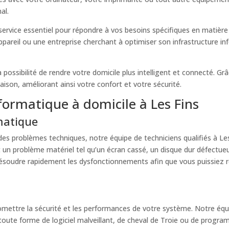
al.
service essentiel pour répondre à vos besoins spécifiques en matière
ppareil ou une entreprise cherchant à optimiser son infrastructure i
 possibilité de rendre votre domicile plus intelligent et connecté. Gr
ison, améliorant ainsi votre confort et votre sécurité.
formatique à domicile à Les Fins
matique
s problèmes techniques, notre équipe de techniciens qualifiés à Les 
oit un problème matériel tel qu’un écran cassé, un disque dur défe
ésoudre rapidement les dysfonctionnements afin que vous puissiez 
ettre la sécurité et les performances de votre système. Notre équip
 toute forme de logiciel malveillant, de cheval de Troie ou de progra