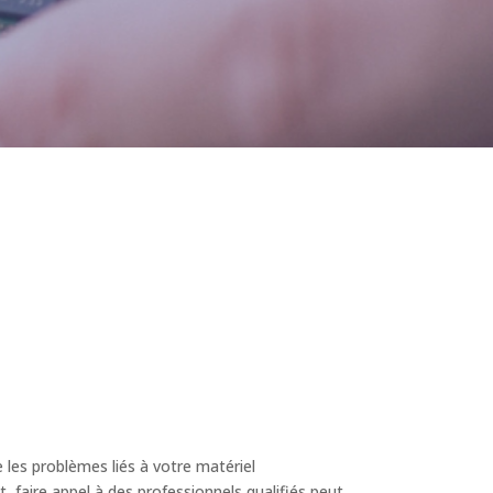
 les problèmes liés à votre matériel
 faire appel à des professionnels qualifiés peut