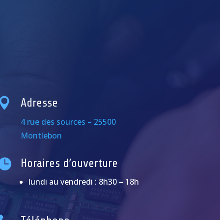

Adresse
4 rue des sources – 25500
Montlebon

Horaires d’ouverture
lundi au vendredi : 8h30 – 18h