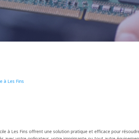
e à Les Fins
le à Les Fins offrent une solution pratique et efficace pour résoudre
tés avec votre ordinateur, votre imprimante ou tout autre équipement,