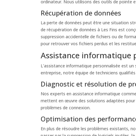
ordinateur. Nous utilisons des outils de point
Récupération de données
La perte de données peut être une situation str
de récupération de données à Les Fins est conçu
suppression accidentelle de fichiers ou de fo
pour retrouver vos fichiers perdus et les restitue
Assistance informatique 
L’assistance informatique personnalisée est un 
entreprise, notre équipe de techniciens qualifi
Diagnostic et résolution de p
Nos experts en assistance informatique commence
mettent en œuvre des solutions adaptées pour r
problèmes de connexion.
Optimisation des performanc
En plus de résoudre les problèmes existants, no
passer par la suppression de logiciels inutiles, 