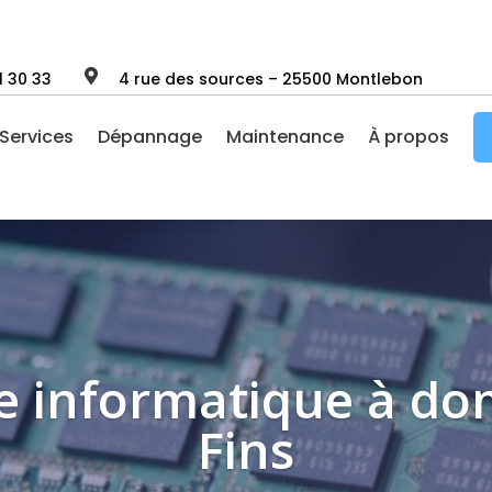

1 30 33
4 rue des sources – 25500 Montlebon
Services
Dépannage
Maintenance
À propos
 informatique à domi
Fins