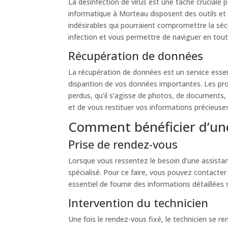
La désinfection de virus est une tâche cruciale
informatique à Morteau disposent des outils et 
indésirables qui pourraient compromettre la sécu
infection et vous permettre de naviguer en toute
Récupération de données
La récupération de données est un service essent
disparition de vos données importantes. Les pr
perdus, qu’il s’agisse de photos, de documents,
et de vous restituer vos informations précieuses
Comment bénéficier d’une
Prise de rendez-vous
Lorsque vous ressentez le besoin d’une assista
spécialisé. Pour ce faire, vous pouvez contacter
essentiel de fournir des informations détaillées 
Intervention du technicien
Une fois le rendez-vous fixé, le technicien se r