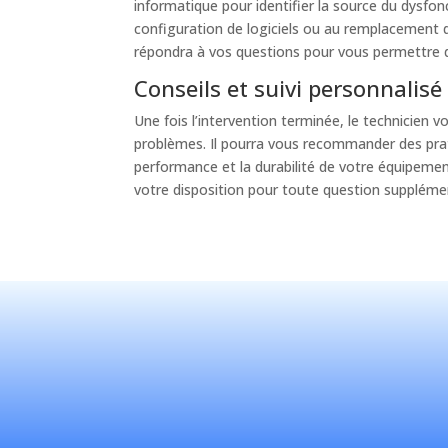
informatique pour identifier la source du dysfon
configuration de logiciels ou au remplacement d
répondra à vos questions pour vous permettre 
Conseils et suivi personnalisé
Une fois l’intervention terminée, le technicien v
problèmes. Il pourra vous recommander des pratiq
performance et la durabilité de votre équipemen
votre disposition pour toute question supplément