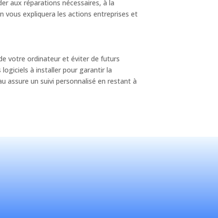
der aux réparations nécessaires, à la
 vous expliquera les actions entreprises et
de votre ordinateur et éviter de futurs
giciels à installer pour garantir la
u assure un suivi personnalisé en restant à