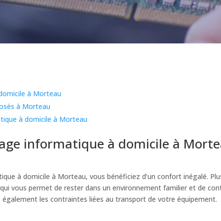
domicile à Morteau
posés à Morteau
tique à domicile à Morteau
age informatique à domicile à Mort
que à domicile à Morteau, vous bénéficiez d’un confort inégalé. Plu
 qui vous permet de rester dans un environnement familier et de cont
te également les contraintes liées au transport de votre équipement.