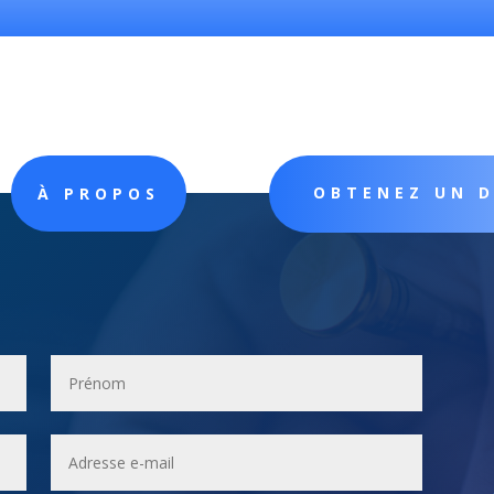
OBTENEZ UN 
À PROPOS