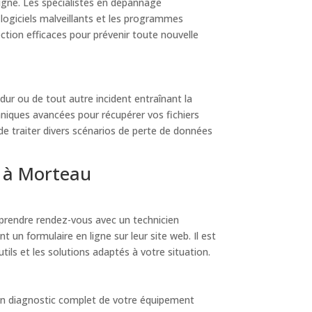
igne. Les spécialistes en dépannage
 logiciels malveillants et les programmes
ction efficaces pour prévenir toute nouvelle
dur ou de tout autre incident entraînant la
niques avancées pour récupérer vos fichiers
de traiter divers scénarios de perte de données
e à Morteau
 prendre rendez-vous avec un technicien
 un formulaire en ligne sur leur site web. Il est
tils et les solutions adaptés à votre situation.
ra un diagnostic complet de votre équipement