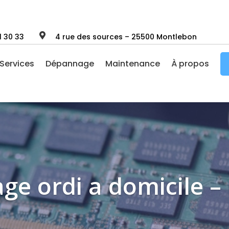

1 30 33
4 rue des sources – 25500 Montlebon
Services
Dépannage
Maintenance
À propos
ge ordi a domicile –