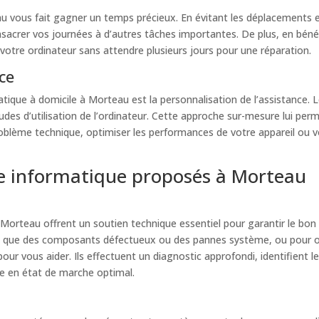
u vous fait gagner un temps précieux. En évitant les déplacements 
crer vos journées à d’autres tâches importantes. De plus, en bénéfi
votre ordinateur sans attendre plusieurs jours pour une réparation.
ce
que à domicile à Morteau est la personnalisation de l’assistance. L
des d’utilisation de l’ordinateur. Cette approche sur-mesure lui per
roblème technique, optimiser les performances de votre appareil ou 
e informatique proposés à Morteau
 Morteau offrent un soutien technique essentiel pour garantir le b
ls que des composants défectueux ou des pannes système, ou pour op
our vous aider. Ils effectuent un diagnostic approfondi, identifient
e en état de marche optimal.