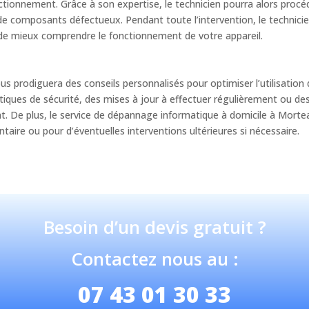
ctionnement. Grâce à son expertise, le technicien pourra alors procé
e composants défectueux. Pendant toute l’intervention, le technicien
de mieux comprendre le fonctionnement de votre appareil.
ous prodiguera des conseils personnalisés pour optimiser l’utilisation 
ues de sécurité, des mises à jour à effectuer régulièrement ou des lo
t. De plus, le service de dépannage informatique à domicile à Mortea
aire ou pour d’éventuelles interventions ultérieures si nécessaire.
Besoin d’un devis gratuit ?
Contactez nous au :
07 43 01 30 33