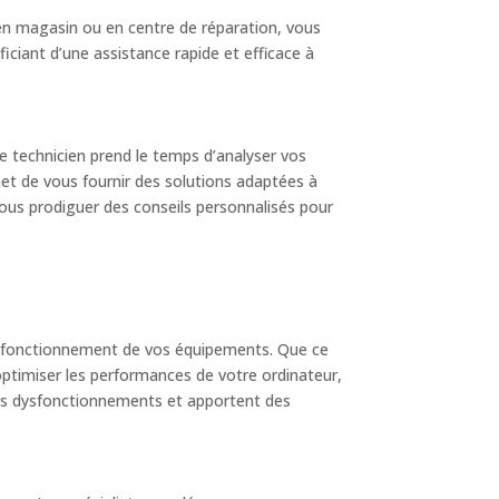
en magasin ou en centre de réparation, vous
ciant d’une assistance rapide et efficace à
e technicien prend le temps d’analyser vos
met de vous fournir des solutions adaptées à
vous prodiguer des conseils personnalisés pour
on fonctionnement de vos équipements. Que ce
timiser les performances de votre ordinateur,
 les dysfonctionnements et apportent des