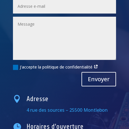
J'accepte la politique de confidentialité
Alternative:
Envoyer

Adresse
4 rue des sources – 25500 Montlebon

Horaires d’ouverture