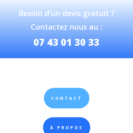
Besoin d’un devis gratuit ?
Contactez nous au :
07 43 01 30 33
CONTACT
À PROPOS