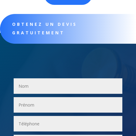
OBTENEZ UN DEVIS
GRATUITEMENT