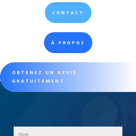
CONTACT
À PROPOS
OBTENEZ UN DEVIS
GRATUITEMENT