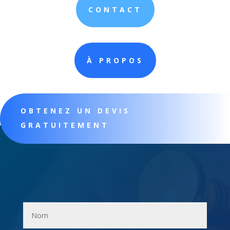
CONTACT
À PROPOS
OBTENEZ UN DEVIS
GRATUITEMENT