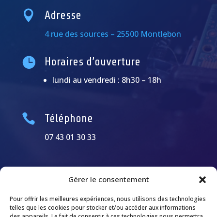

Adresse
4 rue des sources – 25500 Montlebon

Horaires d’ouverture
lundi au vendredi : 8h30 – 18h

Téléphone
07 43 01 30 33
Gérer le consentement
Pour offrir les meilleures expériences, nous utilisons des technologies
telles que les cookies pour stocker et/ou accéder aux informations
des appareils. Le fait de consentir à ces technologies nous permettra