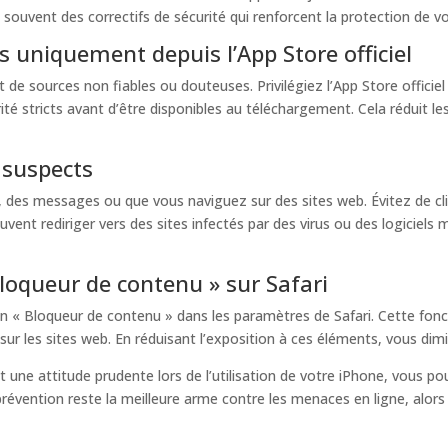
 souvent des correctifs de sécurité qui renforcent la protection de 
s uniquement depuis l’App Store officiel
 de sources non fiables ou douteuses. Privilégiez l’App Store officiel
té stricts avant d’être disponibles au téléchargement. Cela réduit les 
s suspects
, des messages ou que vous naviguez sur des sites web. Évitez de cl
uvent rediriger vers des sites infectés par des virus ou des logiciels
 Bloqueur de contenu » sur Safari
n « Bloqueur de contenu » dans les paramètres de Safari. Cette fonct
ur les sites web. En réduisant l’exposition à ces éléments, vous dimin
ne attitude prudente lors de l’utilisation de votre iPhone, vous pouv
 prévention reste la meilleure arme contre les menaces en ligne, alor