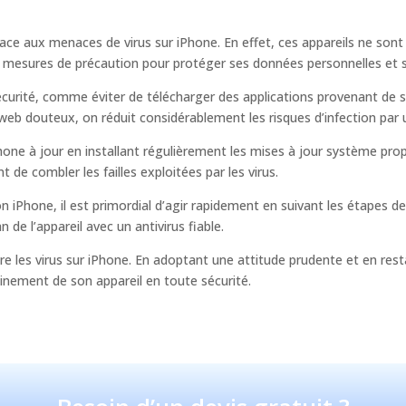
nt face aux menaces de virus sur iPhone. En effet, ces appareils ne so
es mesures de précaution pour protéger ses données personnelles et s
urité, comme éviter de télécharger des applications provenant de sou
 web douteux, on réduit considérablement les risques d’infection par u
ne à jour en installant régulièrement les mises à jour système pro
 de combler les failles exploitées par les virus.
son iPhone, il est primordial d’agir rapidement en suivant les étapes
 de l’appareil avec un antivirus fiable.
tre les virus sur iPhone. En adoptant une attitude prudente et en re
pleinement de son appareil en toute sécurité.