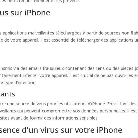
es détecter, les éliminer et les prévenir.
rus sur iPhone
 applications malveillantes téléchargées à partir de sources non fia
de votre appareil. Il est essentiel de télécharger des applications un
smis via des emails frauduleux contenant des liens ou des pièces joi
tairement infecter votre appareil. Il est crucial de ne pas ouvrir les
e type d’infection.
lants
re une source de virus pour les utilisateurs d’iPhone. En visitant d
alveillants qui peuvent compromettre vos données personnelles. Il es
 sites avant de fournir des informations sensibles.
ence d’un virus sur votre iPhone