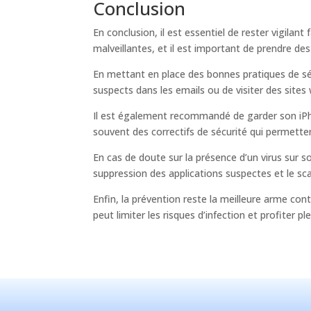
Conclusion
En conclusion, il est essentiel de rester vigila
malveillantes, et il est important de prendre d
En mettant en place des bonnes pratiques de séc
suspects dans les emails ou de visiter des sites
Il est également recommandé de garder son iPho
souvent des correctifs de sécurité qui permettent
En cas de doute sur la présence d’un virus sur 
suppression des applications suspectes et le scan
Enfin, la prévention reste la meilleure arme con
peut limiter les risques d’infection et profiter 