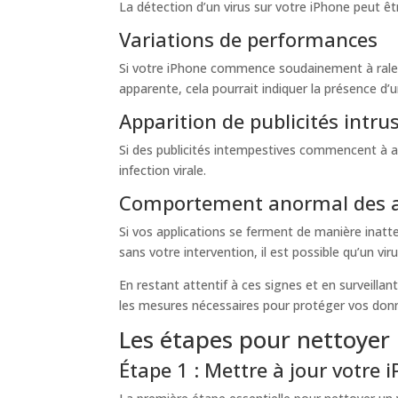
La détection d’un virus sur votre iPhone peut êtr
Variations de performances
Si votre iPhone commence soudainement à ralent
apparente, cela pourrait indiquer la présence d’u
Apparition de publicités intru
Si des publicités intempestives commencent à a
infection virale.
Comportement anormal des a
Si vos applications se ferment de manière inatt
sans votre intervention, il est possible qu’un viru
En restant attentif à ces signes et en surveill
les mesures nécessaires pour protéger vos donn
Les étapes pour nettoyer 
Étape 1 : Mettre à jour votre 