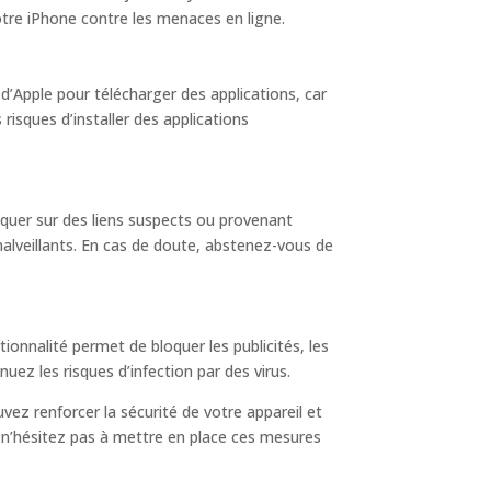
votre iPhone contre les menaces en ligne.
 d’Apple pour télécharger des applications, car
risques d’installer des applications
iquer sur des liens suspects ou provenant
 malveillants. En cas de doute, abstenez-vous de
ionnalité permet de bloquer les publicités, les
uez les risques d’infection par des virus.
ez renforcer la sécurité de votre appareil et
s n’hésitez pas à mettre en place ces mesures