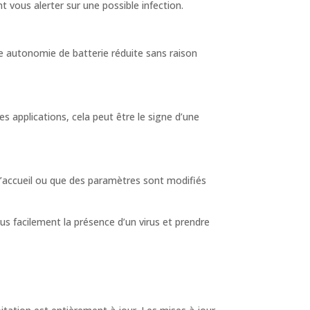
t vous alerter sur une possible infection.
e autonomie de batterie réduite sans raison
 applications, cela peut être le signe d’une
d’accueil ou que des paramètres sont modifiés
us facilement la présence d’un virus et prendre