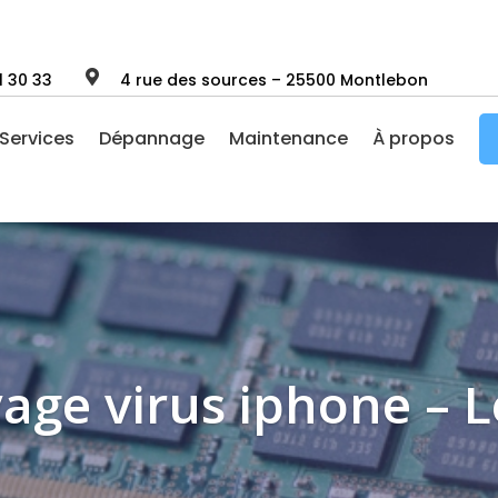

1 30 33
4 rue des sources – 25500 Montlebon
Services
Dépannage
Maintenance
À propos
age virus iphone – L