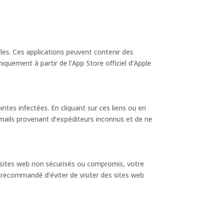
bles. Ces applications peuvent contenir des
iquement à partir de l’App Store officiel d’Apple
ntes infectées. En cliquant sur ces liens ou en
 emails provenant d’expéditeurs inconnus et de ne
es sites web non sécurisés ou compromis, votre
t recommandé d’éviter de visiter des sites web