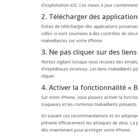
d’exploitation iOS. Ces mises à jour contiennent
2. Télécharger des application
Évitez de télécharger des applications provenant
celles-ci sont soumises à des contrôles de sécuri
malveillantes sur votre iPhone.
3. Ne pas cliquer sur des lien
Restez vigilant lorsque vous recevez des emails
d’expéditeurs inconnus. Les liens malveillants pe
cliquer.
4. Activer la fonctionnalité «
Sur votre iPhone, vous pouvez activer la fonctio
traqueurs et les contenus malveillants présents s
En suivant ces recommandations et en adoptant u
prévenir efficacement les attaques de virus. La
dès maintenant pour protéger votre iPhone.