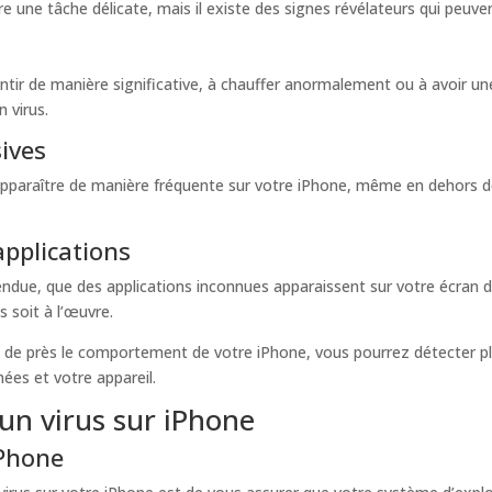
e une tâche délicate, mais il existe des signes révélateurs qui peuven
ir de manière significative, à chauffer anormalement ou à avoir un
n virus.
sives
pparaître de manière fréquente sur votre iPhone, même en dehors des
pplications
endue, que des applications inconnues apparaissent sur votre écran 
s soit à l’œuvre.
ant de près le comportement de votre iPhone, vous pourrez détecter pl
ées et votre appareil.
un virus sur iPhone
iPhone