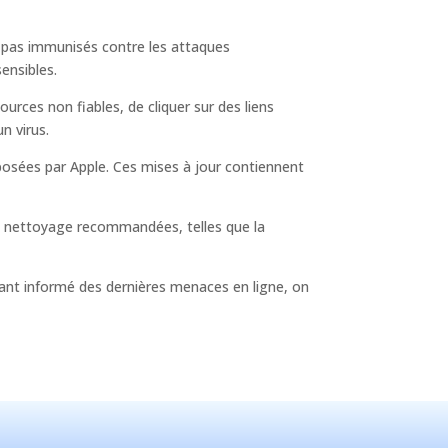
nt pas immunisés contre les attaques
ensibles.
rces non fiables, de cliquer sur des liens
n virus.
posées par Apple. Ces mises à jour contiennent
 de nettoyage recommandées, telles que la
stant informé des dernières menaces en ligne, on