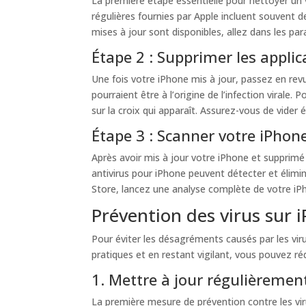
La première étape essentielle pour nettoyer un 
régulières fournies par Apple incluent souvent des
mises à jour sont disponibles, allez dans les par
Étape 2 : Supprimer les appli
Une fois votre iPhone mis à jour, passez en revu
pourraient être à l’origine de l’infection viral
sur la croix qui apparaît. Assurez-vous de vider 
Étape 3 : Scanner votre iPhon
Après avoir mis à jour votre iPhone et supprimé 
antivirus pour iPhone peuvent détecter et élimine
Store, lancez une analyse complète de votre iPh
Prévention des virus sur 
Pour éviter les désagréments causés par les vir
pratiques et en restant vigilant, vous pouvez ré
1. Mettre à jour régulièremen
La première mesure de prévention contre les viru