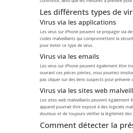
confronté, ainsi que les mesures à prendre pour l
Les différents types de vi
Virus via les applications
Les virus sur iPhone peuvent se propager via des
codes malveillants qui compromettent la sécurité 
pour éviter ce type de virus.
Virus via les emails
Les virus sur iPhone peuvent également être tran
ouvrant ces pièces jointes, vous pourriez involon
pas cliquer sur des liens suspects pour prévenir c
Virus via les sites web malveil
Les sites web malveillants peuvent également êt
appareil pourrait être exposé à des logiciels m
douteux et de toujours vérifier la légitimité des
Comment détecter la prés