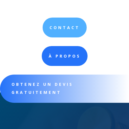
CONTACT
À PROPOS
OBTENEZ UN DEVIS
GRATUITEMENT