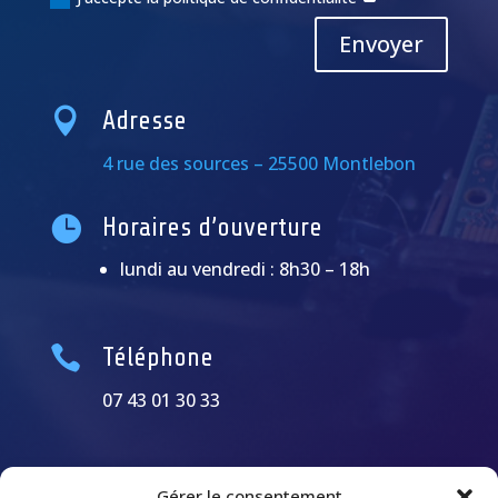
Alternative:
Envoyer

Adresse
4 rue des sources – 25500 Montlebon

Horaires d’ouverture
lundi au vendredi : 8h30 – 18h

Téléphone
07 43 01 30 33
Gérer le consentement