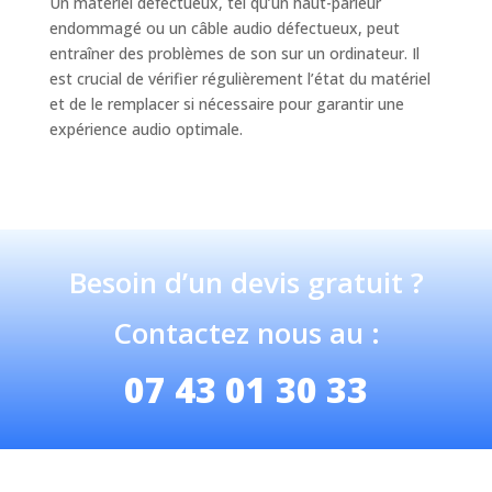
Un matériel défectueux, tel qu’un haut-parleur
endommagé ou un câble audio défectueux, peut
entraîner des problèmes de son sur un ordinateur. Il
est crucial de vérifier régulièrement l’état du matériel
et de le remplacer si nécessaire pour garantir une
expérience audio optimale.
Besoin d’un devis gratuit ?
Contactez nous au :
07 43 01 30 33