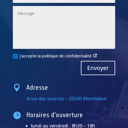
J'accepte la politique de confidentialité
Alternative:
Envoyer

Adresse
4 rue des sources – 25500 Montlebon

Horaires d’ouverture
lundi au vendredi : 8h30 – 18h