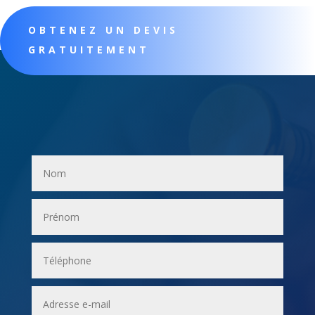
OBTENEZ UN DEVIS
GRATUITEMENT