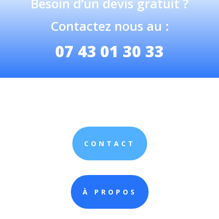
Besoin d’un devis gratuit ?
Contactez nous au :
07 43 01 30 33
CONTACT
À PROPOS