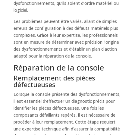
dysfonctionnements, qu’ils soient d’ordre matériel ou
logiciel.
Les problèmes peuvent être variés, allant de simples
erreurs de configuration à des défauts matériels plus
complexes. Grâce à leur expertise, les professionnels
sont en mesure de déterminer avec précision l’origine
des dysfonctionnements et d’établir un plan d’action
adapté pour la réparation de la console.
Réparation de la console
Remplacement des pièces
défectueuses
Lorsque la console présente des dysfonctionnements,
il est essentiel d’effectuer un diagnostic précis pour
identifier les pièces défectueuses. Une fois les
composants défaillants repérés, il est nécessaire de
procéder à leur remplacement. Cette étape requiert
une expertise technique afin d’assurer la compatibilité