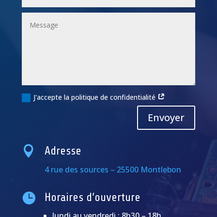
J'accepte la politique de confidentialité
Alternative:
Envoyer

Adresse
4 rue des sources – 25500 Montlebon

Horaires d’ouverture
lundi au vendredi : 8h30 – 18h