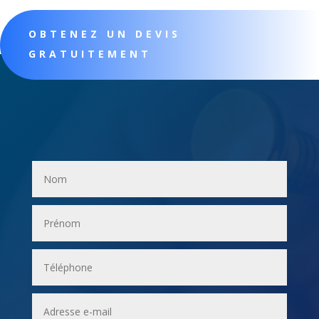
OBTENEZ UN DEVIS
GRATUITEMENT