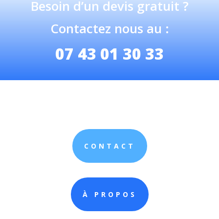
Besoin d’un devis gratuit ?
Contactez nous au :
07 43 01 30 33
CONTACT
À PROPOS