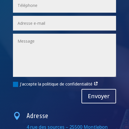
J'accepte la politique de confidentialité
Alternative:
Envoyer

Adresse
4 rue des sources – 25500 Montlebon