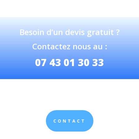
Besoin d’un devis gratuit ?
Contactez nous au :
07 43 01 30 33
CONTACT