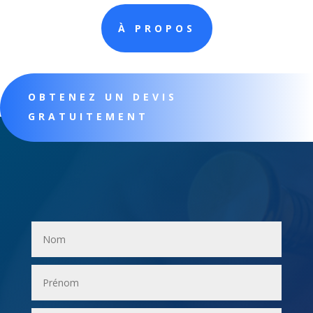
À PROPOS
OBTENEZ UN DEVIS
GRATUITEMENT