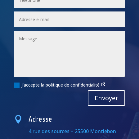
J'accepte la politique de confidentialité
Alternative:
Envoyer

Adresse
4 rue des sources – 25500 Montlebon