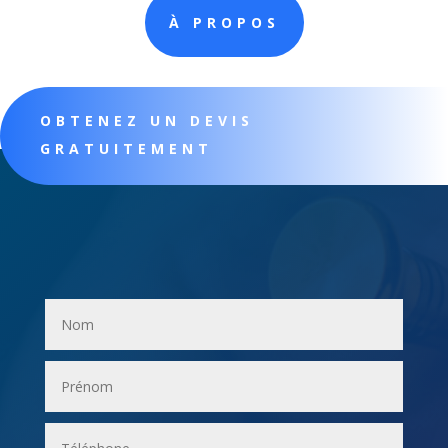
À PROPOS
OBTENEZ UN DEVIS
GRATUITEMENT