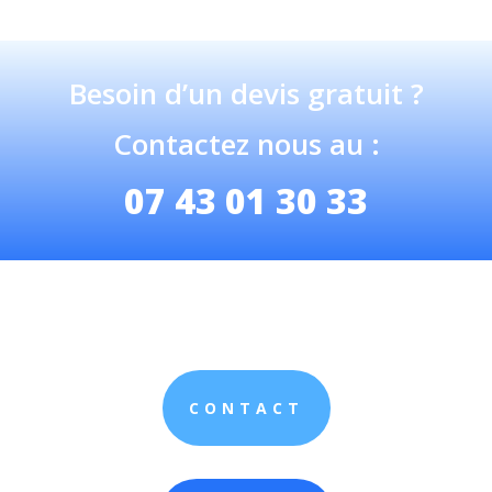
Besoin d’un devis gratuit ?
Contactez nous au :
07 43 01 30 33
CONTACT