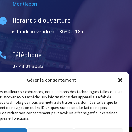
Montlebon

Horaires d’ouverture
lundi au vendredi : 8h30 – 18h

Téléphone
07 43 01 30 33
Gérer le consentement
les meilleures expériences, nous utilisons des technologies telles que les
r stocker et/ou accéder aux informations des appareils. Le fait de
 ces technologies nous permettra de traiter des données telles que le
t de navigation ou les ID uniques sur ce site. Le fait de ne pas
u de retirer son consentement peut avoir un effet négatif sur certaines
ques et fonctions.