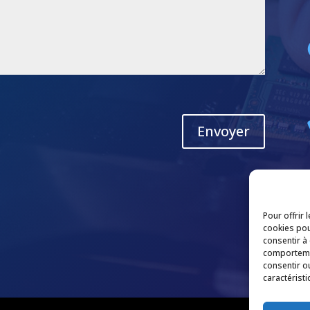
Envoyer
Pour offrir 
cookies pou
consentir à
comportemen
consentir o
caractéristi