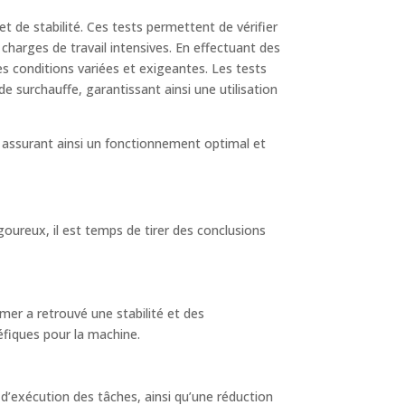
t de stabilité. Ces tests permettent de vérifier
s charges de travail intensives. En effectuant des
s conditions variées et exigeantes. Les tests
 surchauffe, garantissant ainsi une utilisation
, assurant ainsi un fonctionnement optimal et
oureux, il est temps de tirer des conclusions
er a retrouvé une stabilité et des
fiques pour la machine.
e d’exécution des tâches, ainsi qu’une réduction