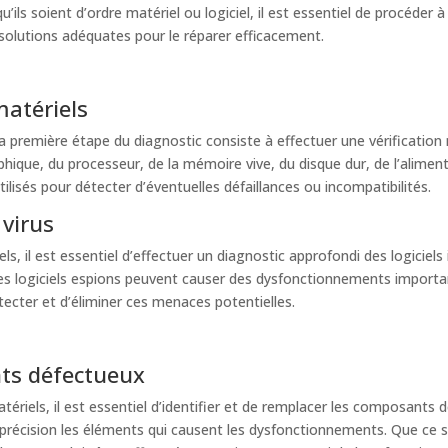
s soient d’ordre matériel ou logiciel, il est essentiel de procéder à 
solutions adéquates pour le réparer efficacement.
matériels
 première étape du diagnostic consiste à effectuer une vérificatio
raphique, du processeur, de la mémoire vive, du disque dur, de l’alimen
ilisés pour détecter d’éventuelles défaillances ou incompatibilités.
 virus
ls, il est essentiel d’effectuer un diagnostic approfondi des logicie
les logiciels espions peuvent causer des dysfonctionnements importants
tecter et d’éliminer ces menaces potentielles.
ts défectueux
iels, il est essentiel d’identifier et de remplacer les composants 
récision les éléments qui causent les dysfonctionnements. Que ce soi