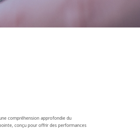
t une compréhension approfondie du
pointe, conçu pour offrir des performances