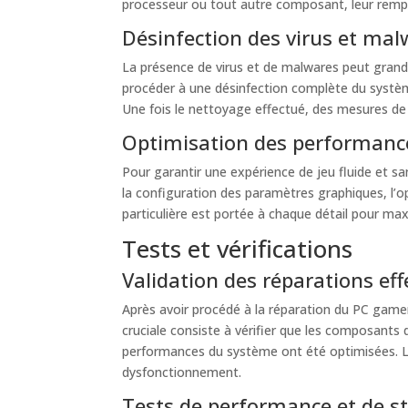
processeur ou tout autre composant, leur rempl
Désinfection des virus et ma
La présence de virus et de malwares peut grand
procéder à une désinfection complète du système.
Une fois le nettoyage effectué, des mesures de 
Optimisation des performanc
Pour garantir une expérience de jeu fluide et sa
la configuration des paramètres graphiques, l’o
particulière est portée à chaque détail pour max
Tests et vérifications
Validation des réparations ef
Après avoir procédé à la réparation du PC gamer
cruciale consiste à vérifier que les composants
performances du système ont été optimisées. L
dysfonctionnement.
Tests de performance et de st