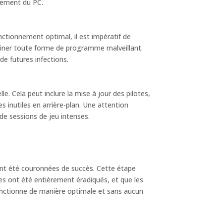
nement du PC.
ctionnement optimal, il est impératif de
liminer toute forme de programme malveillant.
e futures infections.
e. Cela peut inclure la mise à jour des pilotes,
 inutiles en arrière-plan. Une attention
de sessions de jeu intenses.
 ont été couronnées de succès. Cette étape
es ont été entièrement éradiqués, et que les
onctionne de manière optimale et sans aucun