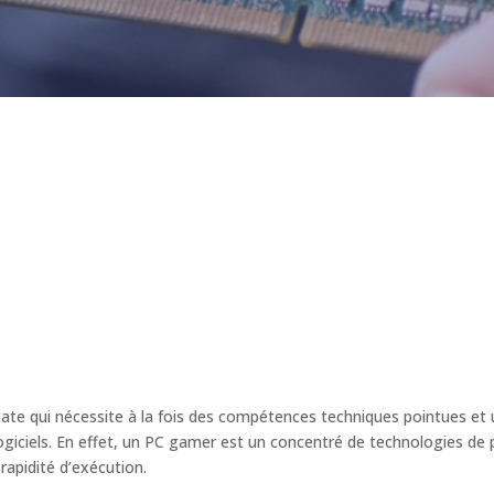
cate qui nécessite à la fois des compétences techniques pointues e
iciels. En effet, un PC gamer est un concentré de technologies de 
apidité d’exécution.