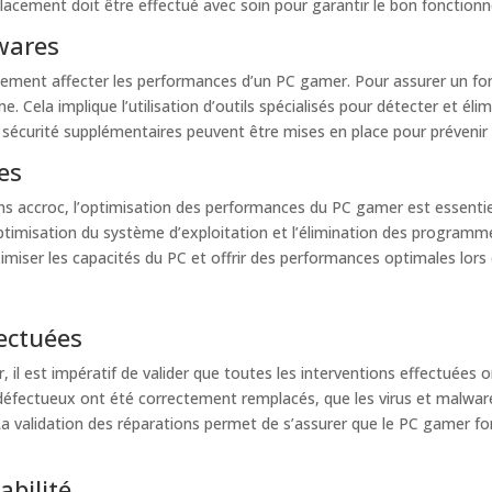
acement doit être effectué avec soin pour garantir le bon fonction
lwares
ement affecter les performances d’un PC gamer. Pour assurer un fon
 Cela implique l’utilisation d’outils spécialisés pour détecter et é
sécurité supplémentaires peuvent être mises en place pour prévenir d
es
ns accroc, l’optimisation des performances du PC gamer est essentiell
ptimisation du système d’exploitation et l’élimination des programmes
imiser les capacités du PC et offrir des performances optimales lors 
fectuées
, il est impératif de valider que toutes les interventions effectuées
 défectueux ont été correctement remplacés, que les virus et malwar
a validation des réparations permet de s’assurer que le PC gamer f
abilité