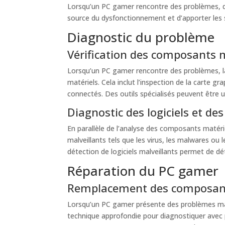
Lorsqu’un PC gamer rencontre des problèmes, qu’il
source du dysfonctionnement et d’apporter les 
Diagnostic du problème
Vérification des composants 
Lorsqu’un PC gamer rencontre des problèmes, la
matériels. Cela inclut l’inspection de la carte g
connectés. Des outils spécialisés peuvent être ut
Diagnostic des logiciels et des
En parallèle de l’analyse des composants matérie
malveillants tels que les virus, les malwares ou 
détection de logiciels malveillants permet de dé
Réparation du PC gamer
Remplacement des composan
Lorsqu’un PC gamer présente des problèmes matér
technique approfondie pour diagnostiquer avec p