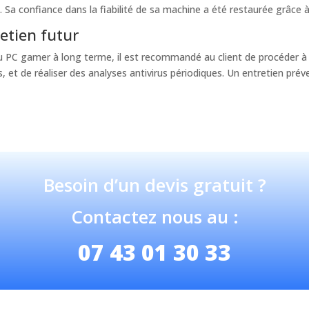
Sa confiance dans la fiabilité de sa machine a été restaurée grâce à 
etien futur
u PC gamer à long terme, il est recommandé au client de procéder à
es, et de réaliser des analyses antivirus périodiques. Un entretien pré
Besoin d’un devis gratuit ?
Contactez nous au :
07 43 01 30 33