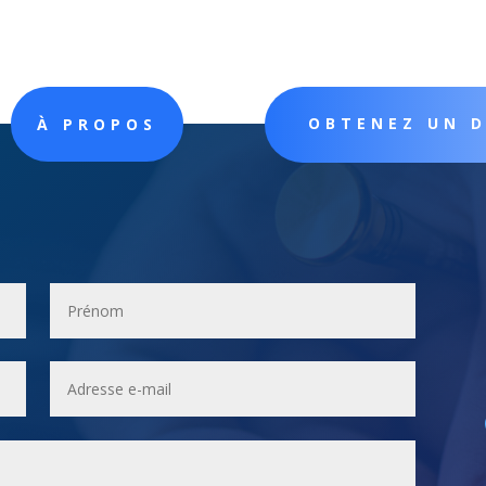
OBTENEZ UN 
À PROPOS