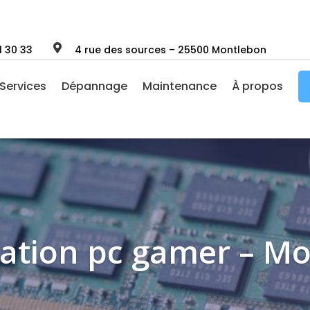

1 30 33
4 rue des sources – 25500 Montlebon
Services
Dépannage
Maintenance
À propos
ation pc gamer – M