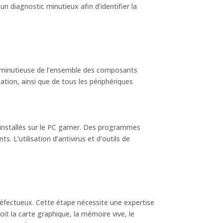
un diagnostic minutieux afin d’identifier la
n minutieuse de l’ensemble des composants
tation, ainsi que de tous les périphériques
ls installés sur le PC gamer. Des programmes
. L’utilisation d’antivirus et d’outils de
défectueux. Cette étape nécessite une expertise
t la carte graphique, la mémoire vive, le