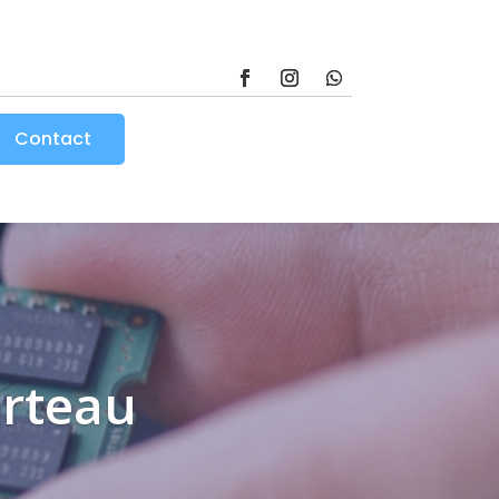
Contact
orteau