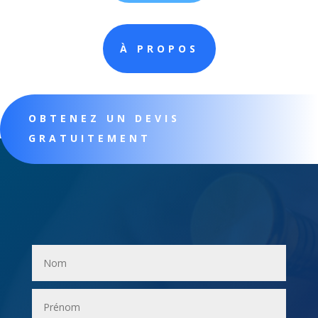
À PROPOS
OBTENEZ UN DEVIS
GRATUITEMENT