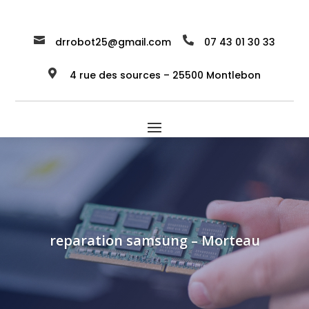


drrobot25@gmail.com
07 43 01 30 33

4 rue des sources – 25500 Montlebon
reparation samsung – Morteau