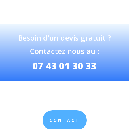
Besoin d’un devis gratuit ?
Contactez nous au :
07 43 01 30 33
CONTACT