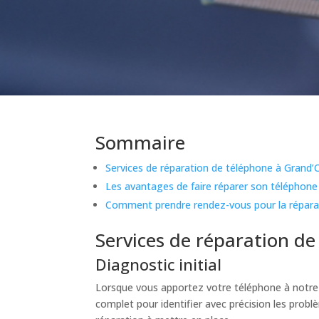
Sommaire
Services de réparation de téléphone à Grand
Les avantages de faire réparer son téléphone
Comment prendre rendez-vous pour la répara
Services de réparation d
Diagnostic initial
Lorsque vous apportez votre téléphone à notre 
complet pour identifier avec précision les prob