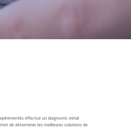
périmentés effectue un diagnostic initial
rmet de déterminer les meilleures solutions de