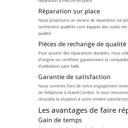
réparation à mettre en place.
Réparation sur place
Nous proposons un service de réparation sur plac
techniciens qualifiés sont équipés des outils néc
qualité.
Pièces de rechange de qualité
Pour assurer des réparations durables, nous uti
d’origine ou certifiées garantissent la compatib
d’utilisation sans faille.
Garantie de satisfaction
Nous sommes fiers de notre engagement envers l
de téléphone à Grand’Combre. Si vous rencontre
résoudre la situation à votre entière satisfactio
Les avantages de faire ré
Gain de temps