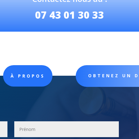
07 43 01 30 33
OBTENEZ UN 
À PROPOS