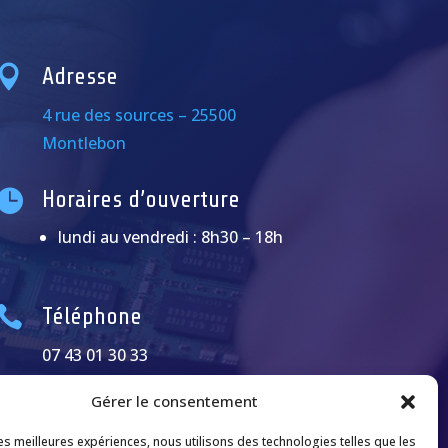

Adresse
4 rue des sources – 25500
Montlebon

Horaires d’ouverture
lundi au vendredi : 8h30 – 18h

Téléphone
07 43 01 30 33
Gérer le consentement
les meilleures expériences, nous utilisons des technologies telles que les