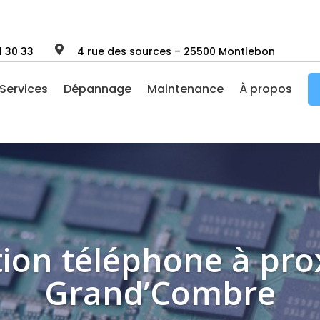

1 30 33
4 rue des sources – 25500 Montlebon
Services
Dépannage
Maintenance
À propos
ion téléphone à pro
Grand’Combre