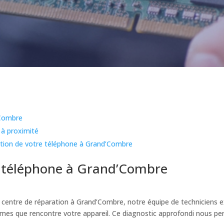
’Combre
 à proximité
tion de votre téléphone à Grand’Combre
e téléphone à Grand’Combre
centre de réparation à Grand’Combre, notre équipe de techniciens ex
lèmes que rencontre votre appareil. Ce diagnostic approfondi nous pe