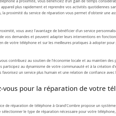
téléphone à proximité, vous bénéficiez d’un gain de temps considérab
appareil plus rapidement et reprendre vos activités quotidiennes sans
, la proximité du service de réparation vous permet d’obtenir une ass
oximité, vous avez l’avantage de bénéficier d’un service personnalisé
e de vos demandes et peuvent adapter leurs interventions en foncti
tien de votre téléphone et sur les meilleures pratiques à adopter pour
 vous contribuez au soutien de l’économie locale et au maintien des
ous participez au dynamisme de votre communauté et à la création d’e
us favorisez un service plus humain et une relation de confiance avec
vous pour la réparation de votre t
rvice de réparation de téléphone à Grand’Combre propose un système de 
e sélectionner le type de réparation nécessaire pour votre téléphone,