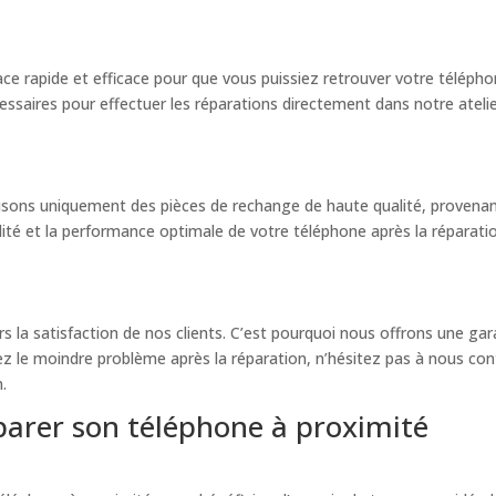
e rapide et efficace pour que vous puissiez retrouver votre téléphone
essaires pour effectuer les réparations directement dans notre atelier
lisons uniquement des pièces de rechange de haute qualité, provenan
ilité et la performance optimale de votre téléphone après la réparati
a satisfaction de nos clients. C’est pourquoi nous offrons une gara
z le moindre problème après la réparation, n’hésitez pas à nous con
n.
parer son téléphone à proximité