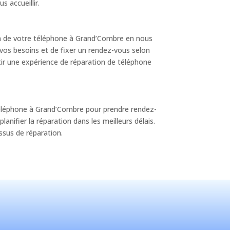
 accueillir.
ion de votre téléphone à Grand’Combre en nous
à vos besoins et de fixer un rendez-vous selon
ntir une expérience de réparation de téléphone
 téléphone à Grand’Combre pour prendre rendez-
anifier la réparation dans les meilleurs délais.
ssus de réparation.