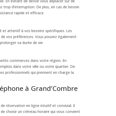
le. En évitant de devoir vous déplacer sur de
 trop d’interruption. De plus, en cas de besoin
istance rapide et efficace.
 et attentif à vos besoins spécifiques. Les
on de vos préférences. Vous pouvez également
 prolonger sa durée de vie.
 petits commerces dans votre région. En
mplois dans votre ville ou votre quartier. De
 les professionnels qui prennent en charge la
éléphone à Grand’Combre
réservation en ligne intuitif et convivial. Il
 de choisir un créneau horaire qui vous convient