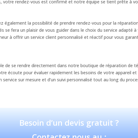
, votre rendez-vous est confirmé et notre équipe se tient prête à vous
vez également la possibilité de prendre rendez-vous pour la réparat
és se fera un plaisir de vous guider dans le choix du service adapté 
eur à offrir un service client personnalisé et réactif pour vous gara
ible de se rendre directement dans notre boutique de réparation de
tre écoute pour évaluer rapidement les besoins de votre appareil et pl
n service sur mesure et d’un suivi personnalisé tout au long du proce
Besoin d’un devis gratuit ?
Contactez nous au :