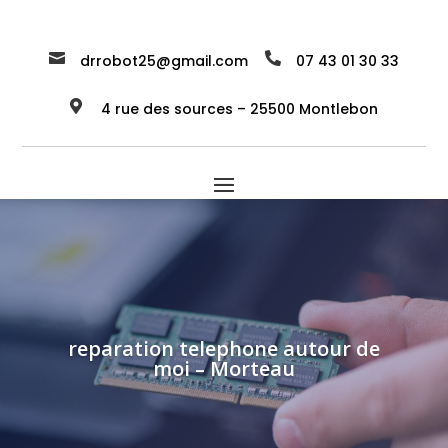


drrobot25@gmail.com
07 43 01 30 33

4 rue des sources – 25500 Montlebon
reparation telephone autour de
moi – Morteau