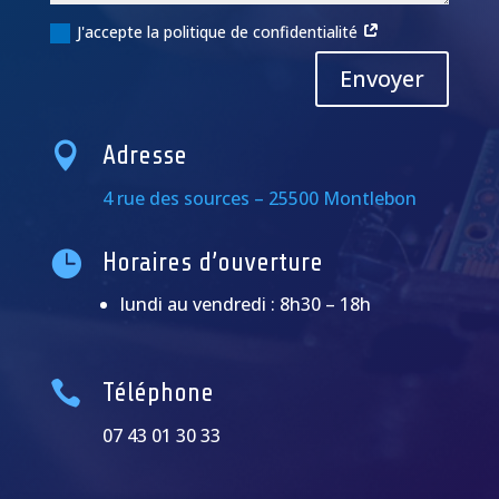
J'accepte la politique de confidentialité
Alternative:
Envoyer

Adresse
4 rue des sources – 25500 Montlebon

Horaires d’ouverture
lundi au vendredi : 8h30 – 18h

Téléphone
07 43 01 30 33