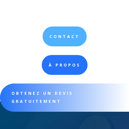
CONTACT
À PROPOS
OBTENEZ UN DEVIS
GRATUITEMENT