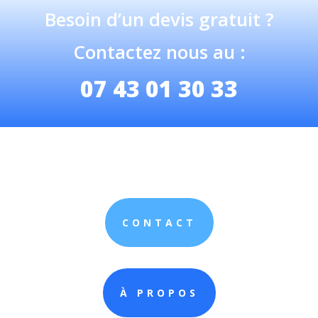
Besoin d’un devis gratuit ?
Contactez nous au :
07 43 01 30 33
CONTACT
À PROPOS