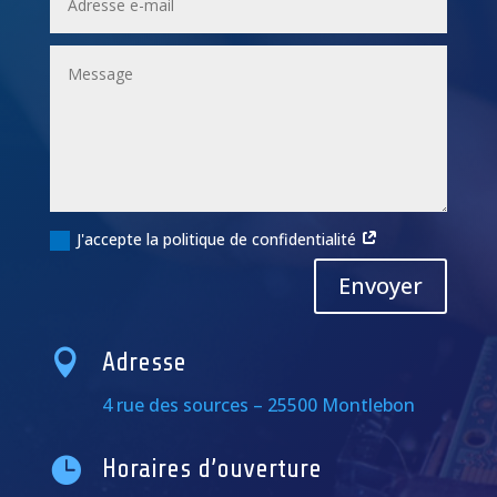
J'accepte la politique de confidentialité
Alternative:
Envoyer

Adresse
4 rue des sources – 25500 Montlebon

Horaires d’ouverture