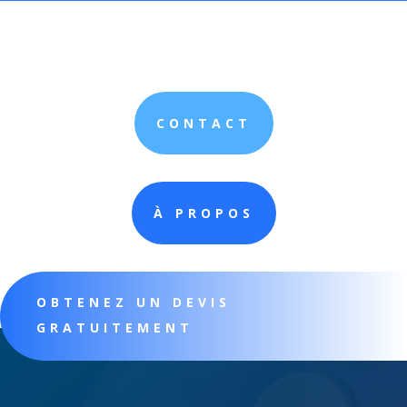
CONTACT
À PROPOS
OBTENEZ UN DEVIS
GRATUITEMENT