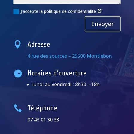
J'accepte la politique de confidentialité
Alternative:
Envoyer

Adresse
4 rue des sources – 25500 Montlebon

Horaires d’ouverture
lundi au vendredi : 8h30 – 18h

Téléphone
07 43 01 30 33