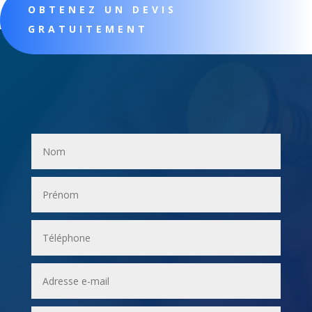
OBTENEZ UN DEVIS
GRATUITEMENT