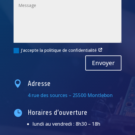
J'accepte la politique de confidentialité
Alternative:
Envoyer

Adresse
4 rue des sources – 25500 Montlebon

Horaires d’ouverture
lundi au vendredi : 8h30 – 18h