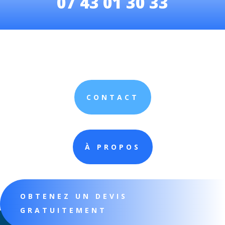
07 43 01 30 33
CONTACT
À PROPOS
OBTENEZ UN DEVIS
GRATUITEMENT