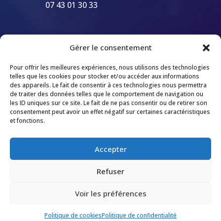
07 43 01 30 33
Gérer le consentement
Pour offrir les meilleures expériences, nous utilisons des technologies
telles que les cookies pour stocker et/ou accéder aux informations
des appareils. Le fait de consentir à ces technologies nous permettra
de traiter des données telles que le comportement de navigation ou
les ID uniques sur ce site. Le fait de ne pas consentir ou de retirer son
consentement peut avoir un effet négatif sur certaines caractéristiques
et fonctions.
Accepter
Refuser
Voir les préférences
© 2026 M Development
–
Mentions légales
–
Tous droits réservés –
Blog
Politique de cookies
Politique de confidentialité