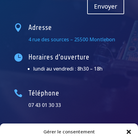
Alternative:
Envoyer

Adresse
4 rue des sources – 25500 Montlebon

Horaires d’ouverture
lundi au vendredi : 8h30 – 18h

Téléphone
07 43 01 30 33
Gérer le consentement