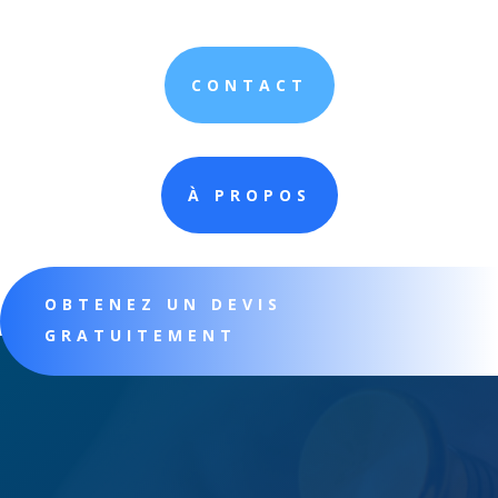
CONTACT
À PROPOS
OBTENEZ UN DEVIS
GRATUITEMENT