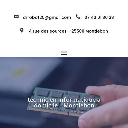


drrobot25@gmail.com
07 43 01 30 33

4 rue des sources – 25500 Montlebon
technicien informatique a
domicile – Montlebon