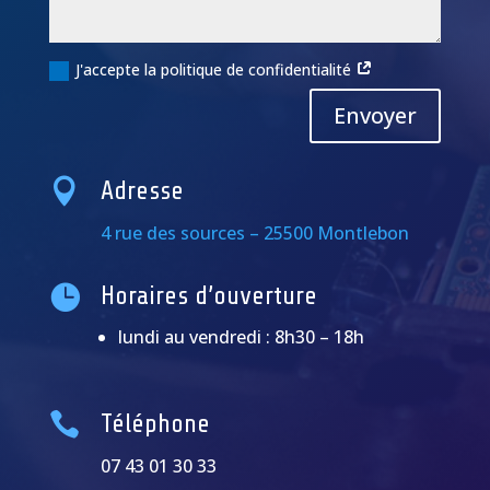
J'accepte la politique de confidentialité
Alternative:
Envoyer

Adresse
4 rue des sources – 25500 Montlebon

Horaires d’ouverture
lundi au vendredi : 8h30 – 18h

Téléphone
07 43 01 30 33