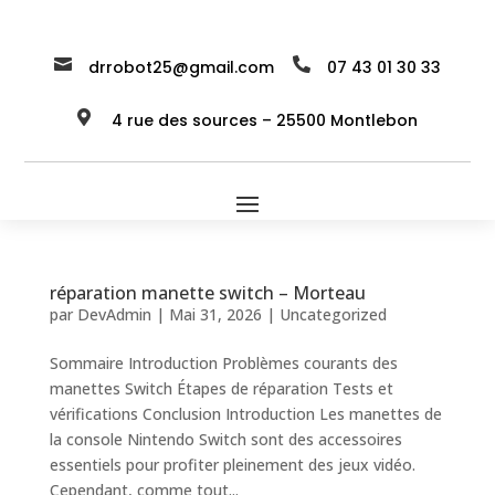


drrobot25@gmail.com
07 43 01 30 33

4 rue des sources – 25500 Montlebon
réparation manette switch – Morteau
par
DevAdmin
|
Mai 31, 2026
|
Uncategorized
Sommaire Introduction Problèmes courants des
manettes Switch Étapes de réparation Tests et
vérifications Conclusion Introduction Les manettes de
la console Nintendo Switch sont des accessoires
essentiels pour profiter pleinement des jeux vidéo.
Cependant, comme tout...