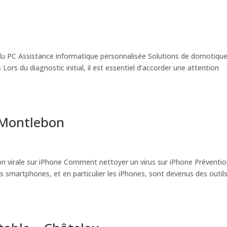
u PC Assistance informatique personnalisée Solutions de domotiqu
s du diagnostic initial, il est essentiel d’accorder une attention
 Montlebon
on virale sur iPhone Comment nettoyer un virus sur iPhone Préventi
es smartphones, et en particulier les iPhones, sont devenus des outil