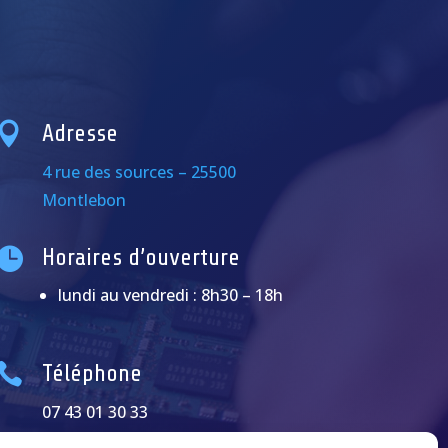

Adresse
4 rue des sources – 25500
Montlebon

Horaires d’ouverture
lundi au vendredi : 8h30 – 18h

Téléphone
07 43 01 30 33