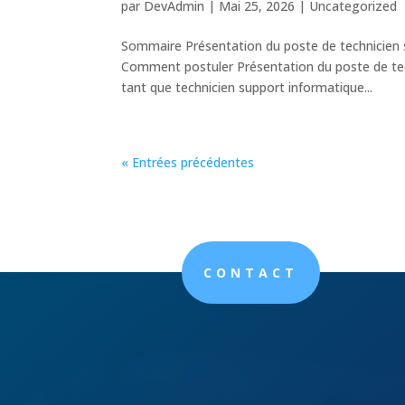
par
DevAdmin
|
Mai 25, 2026
|
Uncategorized
Sommaire Présentation du poste de technicien s
Comment postuler Présentation du poste de tech
tant que technicien support informatique...
« Entrées précédentes
CONTACT