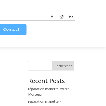
Contact
Rechercher
Recent Posts
réparation manette switch –
Morteau
reparation manette –