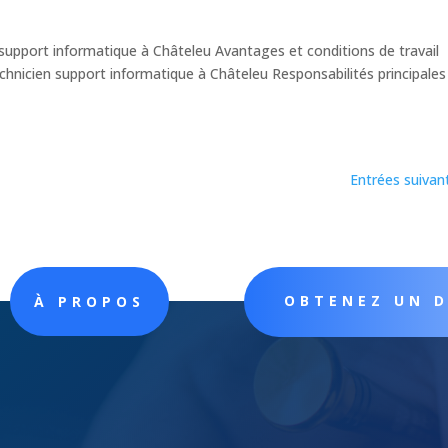
upport informatique à Châteleu Avantages et conditions de travail
nicien support informatique à Châteleu Responsabilités principales
Entrées suivan
OBTENEZ UN 
À PROPOS