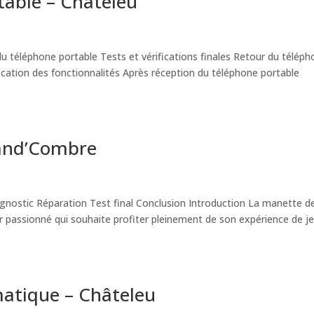
table – Châteleu
téléphone portable Tests et vérifications finales Retour du télép
ication des fonctionnalités Après réception du téléphone portable
rand’Combre
nostic Réparation Test final Conclusion Introduction La manette de
r passionné qui souhaite profiter pleinement de son expérience de je
matique – Châteleu