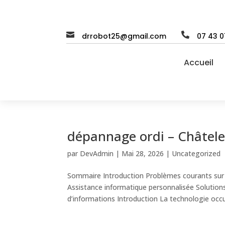


drrobot25@gmail.com
07 43 0
Accueil
dépannage ordi – Châtel
par
DevAdmin
|
Mai 28, 2026
|
Uncategorized
Sommaire Introduction Problèmes courants sur 
Assistance informatique personnalisée Solutio
d’informations Introduction La technologie occu