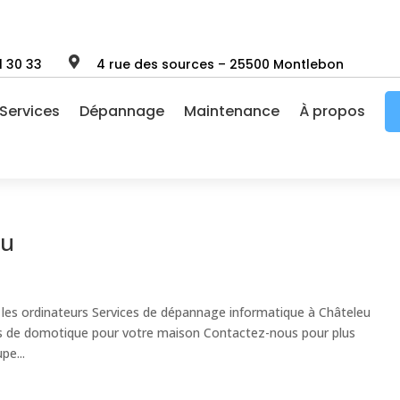

1 30 33
4 rue des sources – 25500 Montlebon
Services
Dépannage
Maintenance
À propos
eu
les ordinateurs Services de dépannage informatique à Châteleu
ns de domotique pour votre maison Contactez-nous pour plus
pe...