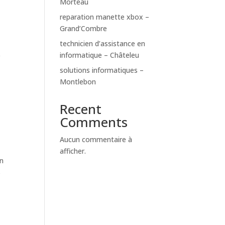
Morteau
reparation manette xbox –
Grand’Combre
technicien d’assistance en
informatique – Châteleu
e
solutions informatiques –
Montlebon
Recent
Comments
Aucun commentaire à
afficher.
on
s