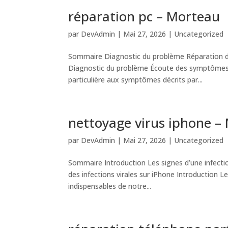
réparation pc – Morteau
par
DevAdmin
|
Mai 27, 2026
|
Uncategorized
Sommaire Diagnostic du problème Réparation d
Diagnostic du problème Écoute des symptômes Lor
particulière aux symptômes décrits par...
nettoyage virus iphone –
par
DevAdmin
|
Mai 27, 2026
|
Uncategorized
Sommaire Introduction Les signes d’une infecti
des infections virales sur iPhone Introduction L
indispensables de notre...