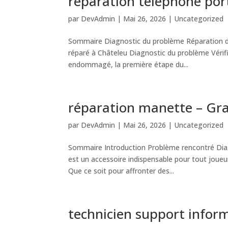
réparation téléphone por
par
DevAdmin
|
Mai 26, 2026
|
Uncategorized
Sommaire Diagnostic du problème Réparation du 
réparé à Châteleu Diagnostic du problème Vérif
endommagé, la première étape du...
réparation manette – G
par
DevAdmin
|
Mai 26, 2026
|
Uncategorized
Sommaire Introduction Problème rencontré Diag
est un accessoire indispensable pour tout joueu
Que ce soit pour affronter des...
technicien support infor