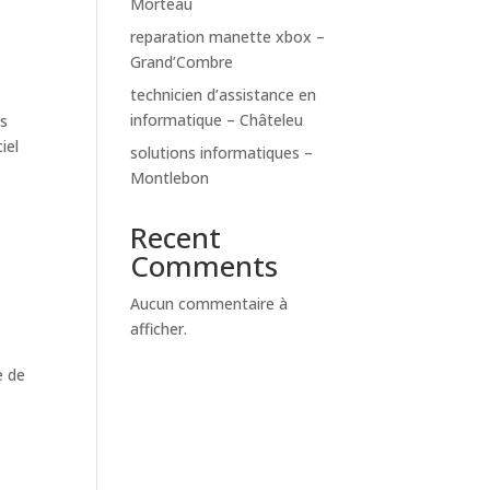
Morteau
reparation manette xbox –
Grand’Combre
technicien d’assistance en
informatique – Châteleu
es
iel
solutions informatiques –
Montlebon
Recent
Comments
Aucun commentaire à
afficher.
e de