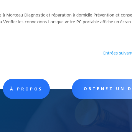
 à Morteau Diagnostic et réparation à domicile Prévention et conse
 Vérifier les connexions Lorsque votre PC portable affiche un écran 
Entrées suivan
OBTENEZ UN 
À PROPOS