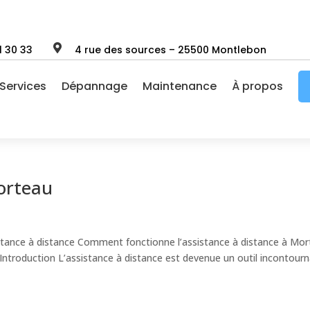

1 30 33
4 rue des sources – 25500 Montlebon
Services
Dépannage
Maintenance
À propos
Morteau
stance à distance Comment fonctionne l’assistance à distance à Mo
Introduction L’assistance à distance est devenue un outil incontourn