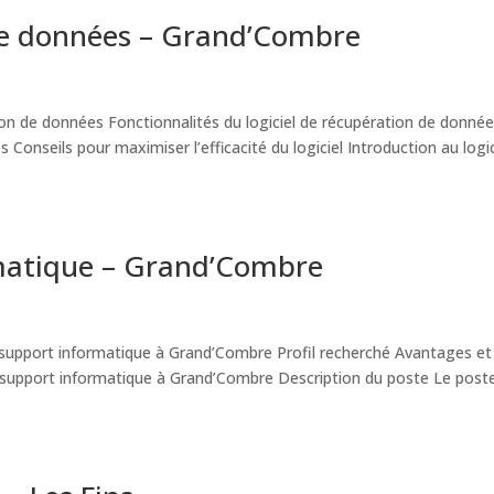
 de données – Grand’Combre
ion de données Fonctionnalités du logiciel de récupération de donné
s Conseils pour maximiser l’efficacité du logiciel Introduction au logic
rmatique – Grand’Combre
support informatique à Grand’Combre Profil recherché Avantages et
n support informatique à Grand’Combre Description du poste Le post