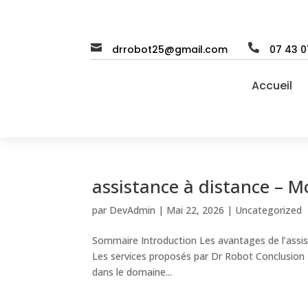


drrobot25@gmail.com
07 43 0
Accueil
assistance à distance – 
par
DevAdmin
|
Mai 22, 2026
|
Uncategorized
Sommaire Introduction Les avantages de l’assi
Les services proposés par Dr Robot Conclusion 
dans le domaine...