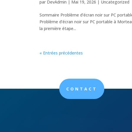
par
DevAdmin
|
Mai 19, 2026
|
Uncategorized
Sommaire Problème d’écran noir sur PC portable
Problème d’écran noir sur PC portable à Morteau
la première étape...
« Entrées précédentes
CONTACT