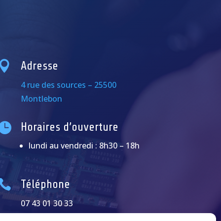

Adresse
4 rue des sources – 25500
Montlebon

Horaires d’ouverture
lundi au vendredi : 8h30 – 18h

Téléphone
07 43 01 30 33