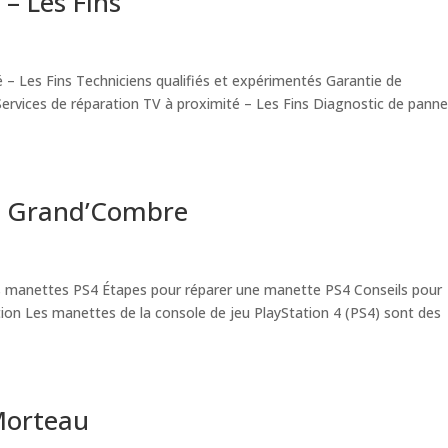
 – Les Fins
 – Les Fins Techniciens qualifiés et expérimentés Garantie de
 Services de réparation TV à proximité – Les Fins Diagnostic de pann
– Grand’Combre
 manettes PS4 Étapes pour réparer une manette PS4 Conseils pour
tion Les manettes de la console de jeu PlayStation 4 (PS4) sont des
 Morteau