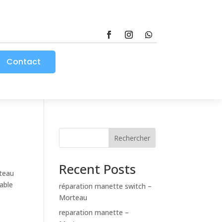
Contact
Rechercher
Recent Posts
rteau
able
réparation manette switch –
Morteau
reparation manette –