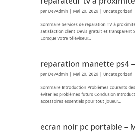
réparateur tv à proximité
par
DevAdmin
|
Mai 20, 2026
|
Uncategorized
Sommaire Services de réparation TV à proximité
satisfaction client Devis gratuit et transparent
Lorsque votre téléviseur...
reparation manette ps4 
par
DevAdmin
|
Mai 20, 2026
|
Uncategorized
Sommaire Introduction Problèmes courants des
éviter les problèmes futurs Conclusion Introduc
accessoires essentiels pour tout joueur...
ecran noir pc portable –